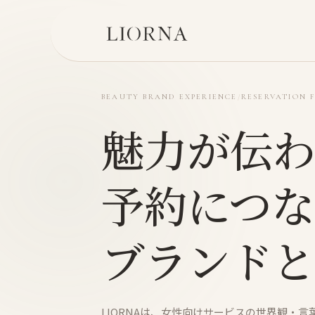
BEAUTY BRAND EXPERIENCE
RESERVATION 
/
魅力が伝わ
予約につな
ブランドと
LIORNAは、女性向けサービスの世界観・言