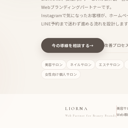
Webブランディングパートナーです。
Instagramで気になったお客様が、ホーム
LINE予約まで迷わず進める流れを設計しま
改善プロセス
今の導線を相談する
→
美容サロン
ネイルサロン
エステサロン
女性向け個人サロン
LIORNA
美容サ
Web
Web Partner for Beauty Brands