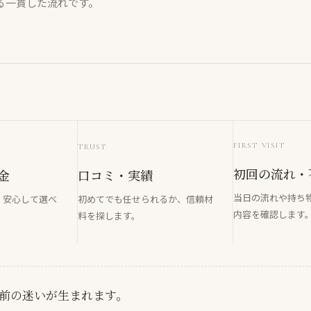
る一貫した流れです。
FIRST VISIT
TRUST
初回の流れ・
金
口コミ・実績
当日の流れや持ち
、安心して選べ
初めてでも任せられるか、信頼材
内容を確認します
。
料を探します。
前の迷いが生まれます。