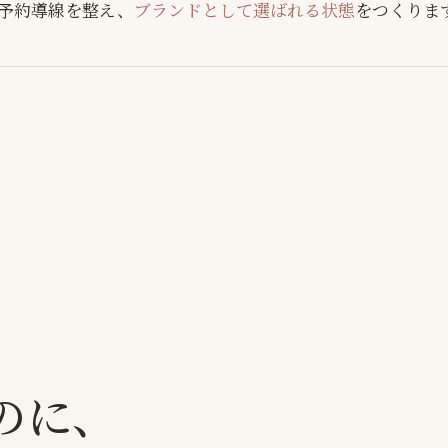
・予約導線を整え、
ブランドとして選ばれる状態
をつくりま
のに、