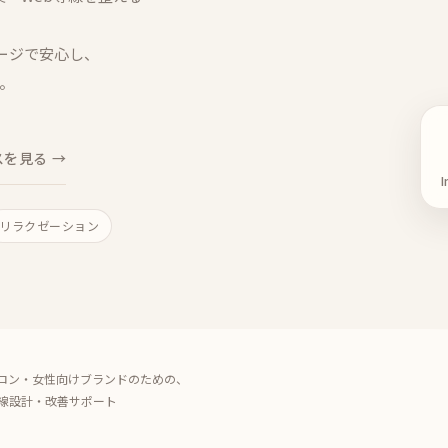
ページで安心し、
す。
を見る →
リラクゼーション
ロン・女性向けブランドのための、
導線設計・改善サポート