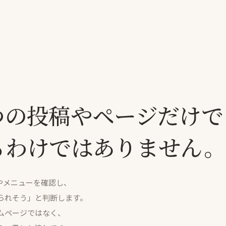
つの投稿やページだけで
るわけではありません。
金やメニューを確認し、
られそう」と判断します。
ムページではなく、