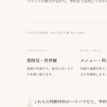
ブランドの魅力が伝わり、予約まで自然につなが
CUSTOMER DECISION BOARD
ATMOSPHERE
MENU / PRICE
雰囲気・世界観
メニュー・料
投稿や写真から、自分に合いそう
内容や金額を見て
かを感じ取ります。
るかを確認します
これらの判断材料がバラバラだと、予約