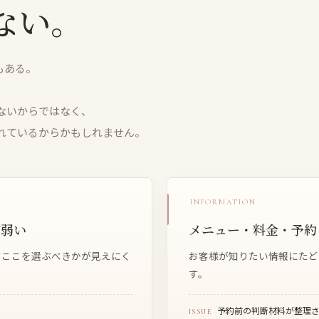
ない。
もある。
ないからではなく、
れているからかもしれません。
INFORMATION
が弱い
メニュー・料金・予約
ぜここを選ぶべきかが見えにく
お客様が知りたい情報にたど
す。
予約前の判断材料が整理
ISSUE