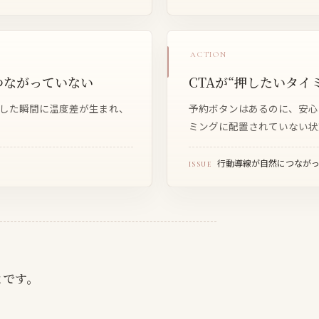
ACTION
がつながっていない
CTAが“押したいタイ
動した瞬間に温度差が生まれ、
予約ボタンはあるのに、安心
ミングに配置されていない状
行動導線が自然につなが
ISSUE
、
とです。