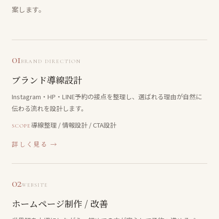
案します。
01
BRAND DIRECTION
ブランド導線設計
Instagram・HP・LINE予約の接点を整理し、選ばれる理由が自然に
伝わる流れを設計します。
導線整理 / 情報設計 / CTA設計
SCOPE
詳しく見る →
02
WEBSITE
ホームページ制作 / 改善