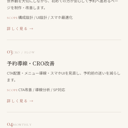
世界観を大切にしながら、初めての方が安心して予約へ進めるペー
ジを制作・改善します。
構成設計 / UI設計 / スマホ最適化
SCOPE
詳しく見る →
03
CRO / FLOW
予約導線・CRO改善
CTA配置・メニュー導線・スマホUIを見直し、予約前の迷いを減らし
ます。
CTA改善 / 導線分析 / SP対応
SCOPE
詳しく見る →
04
MONTHLY