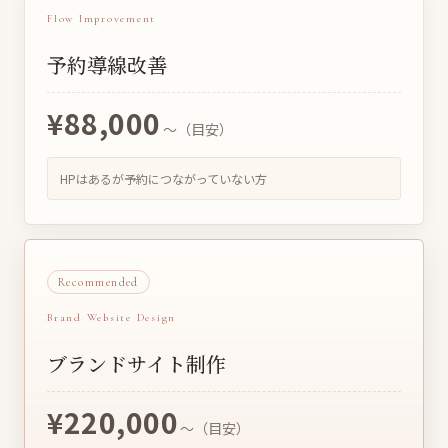
Flow Improvement
予約導線改善
¥88,000
〜（目安）
HPはあるが予約につながっていない方
Recommended
Brand Website Design
ブランドサイト制作
¥220,000
〜（目安）