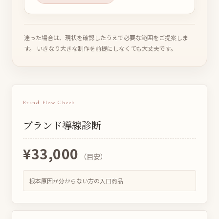
迷った場合は、現状を確認したうえで必要な範囲をご提案しま
す。
いきなり大きな制作を前提にしなくても大丈夫です。
Brand Flow Check
ブランド導線診断
¥33,000
（目安）
根本原因か分からない方の入口商品