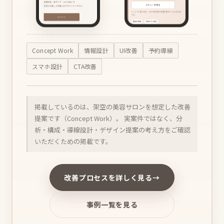
Concept Work
情報設計
UI改善
予約導線
スマホ設計
CTA改善
掲載しているのは、架空の美容サロンを想定した改善
提案です（Concept Work）。
実案件ではなく、分
析・構成・導線設計・デザイン提案の考え方をご確認
いただくための掲載です。
改善プロセスを詳しく見る
→
事例一覧を見る