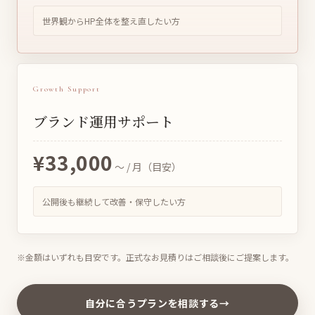
世界観からHP全体を整え直したい方
Growth Support
ブランド運用サポート
¥33,000
〜 / 月（目安）
公開後も継続して改善・保守したい方
※金額はいずれも目安です。正式なお見積りはご相談後にご提案します。
自分に合うプランを相談する
→