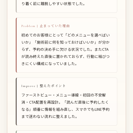
り着く前に離脱しやすい状態でした。
Problem | 止まっていた理由
初めてのお客様にとって「どのメニューを選べばい
いか」「施術前に何を知っておけばいいか」が分か
らず、予約の決め手に欠ける状況でした。またCTA
が読み終えた直後に置かれておらず、行動に結びつ
きにくい構成になっていました。
Improve | 整えたポイント
ファーストビュー・メニュー導線・初回の不安解
消・CTA配置を再設計。「読んだ直後に予約したく
なる」順番に情報を組み直し、スマホでもLINE予約
まで迷わない流れに整えました。