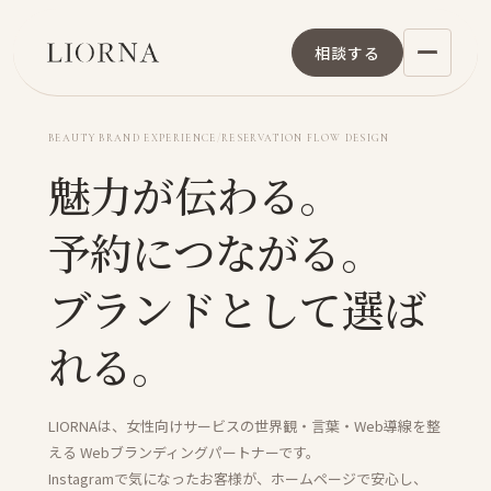
相談する
/
BEAUTY BRAND EXPERIENCE
RESERVATION FLOW DESIGN
魅力が伝わる。
予約につながる。
ブランドとして選ば
れる。
LIORNAは、女性向けサービスの世界観・言葉・Web導線を整
える
Webブランディングパートナーです。
Instagramで気になったお客様が、ホームページで安心し、