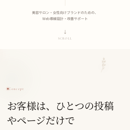
美容サロン・女性向けブランドのための、
Web導線設計・改善サポート
↓
SCROLL
Concept
お客様は、ひとつの投稿
やページだけで