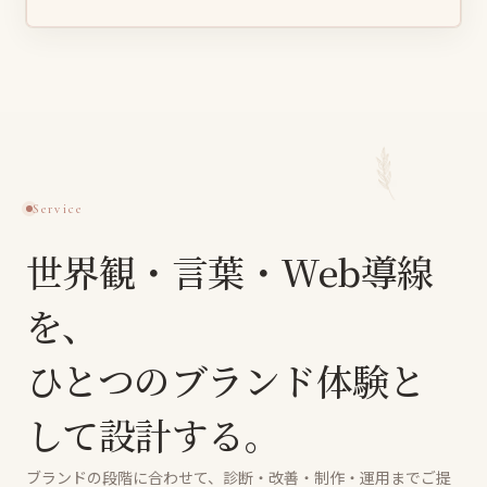
Service
世界観・言葉・Web導線
を、
ひとつのブランド体験と
して設計する。
ブランドの段階に合わせて、診断・改善・制作・運用までご提