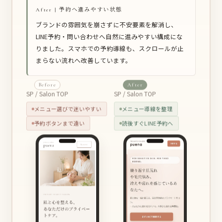
After | 予約へ進みやすい状態
ブランドの雰囲気を崩さずに不安要素を解消し、
LINE予約・問い合わせへ自然に進みやすい構成にな
りました。スマホでの予約導線も、スクロールが止
まらない流れへ改善しています。
Before
After
SP / Salon TOP
SP / Salon TOP
メニュー選びで迷いやすい
メニュー導線を整理
予約ボタンまで遠い
読後すぐLINE予約へ